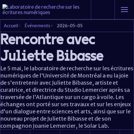
Accueil
>
Événements
>
2026-05-05
Rencontre avec
Juliette Bibasse
Le 5 mai, le laboratoire de recherche sur les écritures
numériques de l'Université de Montréal a eu la joie
de s'entretenir avec Juliette Bibasse, artiste et
curatrice, et directrice du Studio Lemercier après sa
traversée de l'Atlantique sur un cargo à voile. Les
échanges ont porté sur ses travaux et sur les enjeux
d'un dialogue entre sciences et arts, ainsi que sur le
nouveau projet de Juliette Bibasse et de son
compagnon Joanie Lemercier, le Solar Lab.