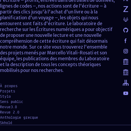
l'écriture – profils, entrées dans des bases de données,
lignes de codes –, nos actions sont de l'écriture – à
partir des clics jusqu'à l'achat d'un livre ou à la
planification d'un voyage –, les objets qui nous
entourent sont faits d'écriture. Le laboratoire de
recherche sur les Écritures numériques a pour objectif
de proposer une nouvelle lecture et une nouvelle
compréhension de cette écriture qui fait désormais
notre monde. Sur ce site vous trouverez l'ensemble
des projets menés par Marcello Vitali-Rosati et son
équipe, les publications des membres du Laboratoire
et la description de tous les concepts théoriques
mobilisés pour nos recherches.
À propos
Projets
Stylo
Sens public
Revue3.0
Revue 2.0
Anthologie grecque
Skholé