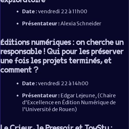
exploratoire
Date
: vendredi 22 à 11h00
Présentateur :
Alexia Schneider
Éditions numériques : on cherche un
responsable ! Qui pour les préserver
une fois les projets terminés, et
comment ?
Date
: vendredi 22 à 14h00
Présentateur :
Edgar Lejeune, (Chaire
d'Excellence en Édition Numérique de
l'Université de Rouen)
Le Crieur, le Pressoir et TowSty :