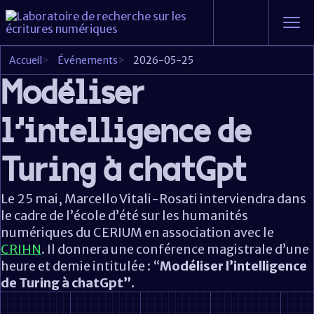
Accueil
>
Événements
>
2026-05-25
Modéliser
l’intelligence de
Turing à chatGpt
Le 25 mai, Marcello Vitali-Rosati interviendra dans
le cadre de l’école d’été sur les humanités
numériques du CERIUM en association avec le
CRIHN
. Il donnera une conférence magistrale d’une
heure et demie intitulée : “
Modéliser l’intelligence
de Turing à chatGpt”.